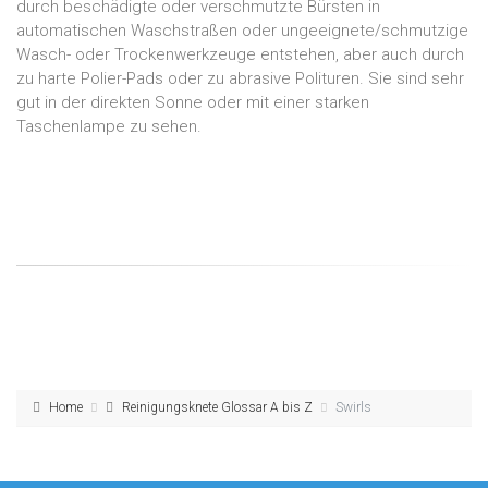
durch beschädigte oder verschmutzte Bürsten in
automatischen Waschstraßen oder ungeeignete/schmutzige
Wasch- oder Trockenwerkzeuge entstehen, aber auch durch
zu harte Polier-Pads oder zu abrasive Polituren. Sie sind sehr
gut in der direkten Sonne oder mit einer starken
Taschenlampe zu sehen.
Home
Reinigungsknete Glossar A bis Z
Swirls