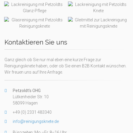
Kontaktieren Sie uns
Ganz gleich ob Sie nur mal eben eine kurze Frage zur
Reinigungsknete haben, oder ob Sie einen B2B Kontakt wünschen.
Wir freuen uns auf Ihre Anfrage.
Petzoldt's OHG
Lütkenheider Str. 10
58099 Hagen
+49 (0) 2331 483340
info@reinigungsknete.de
Bürozeiten: Mo.–Fr. 8–16 Uhr