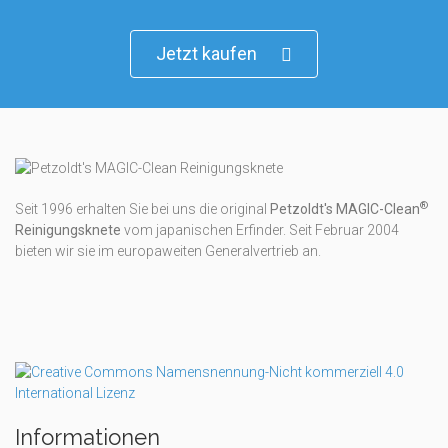
Jetzt kaufen
®
Seit 1996 erhalten Sie bei uns die original
Petzoldt's MAGIC-Clean
Reini­gungs­knete
vom japanischen Erfinder. Seit Februar 2004
bieten wir sie im europaweiten Generalvertrieb an.
Informationen