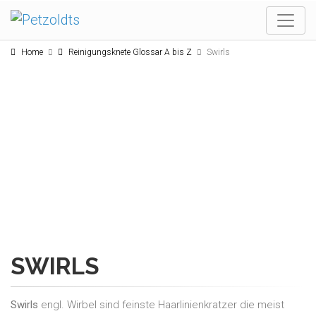
Home
Reinigungsknete Glossar A bis Z
Swirls
SWIRLS
Swirls
engl. Wirbel sind feinste Haarlinienkratzer die meist