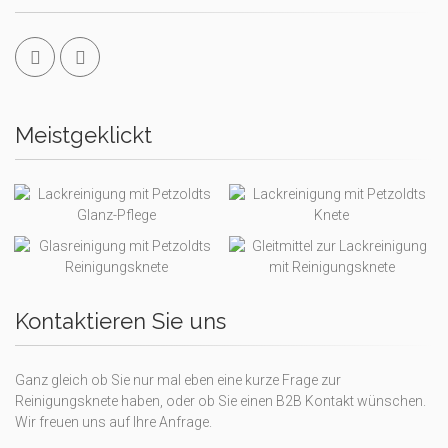
Meistgeklickt
Kontaktieren Sie uns
Ganz gleich ob Sie nur mal eben eine kurze Frage zur
Reinigungsknete haben, oder ob Sie einen B2B Kontakt wünschen.
Wir freuen uns auf Ihre Anfrage.