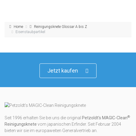
Home
Reinigungsknete Glossar A bis Z
Eisenstaubpartikel
Jetzt kaufen
®
Seit 1996 erhalten Sie bei uns die original
Petzoldt's MAGIC-Clean
Reini­gungs­knete
vom japanischen Erfinder. Seit Februar 2004
bieten wir sie im europaweiten Generalvertrieb an.